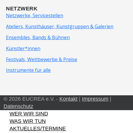
NETZWERK
Netzwerke, Servicestellen
Ateliers, Kunsthäuser, Kunstgruppen & Galerien
Ensembles, Bands & Bühnen
Künstler*innen
Festivals, Wettbewerbe & Preise
Instrumente für alle
© 2026 EUCREA e.V. -
Kontakt
|
Impressum
|
Datenschutz
WER WIR SIND
WAS WIR TUN
AKTUELLES/TERMINE