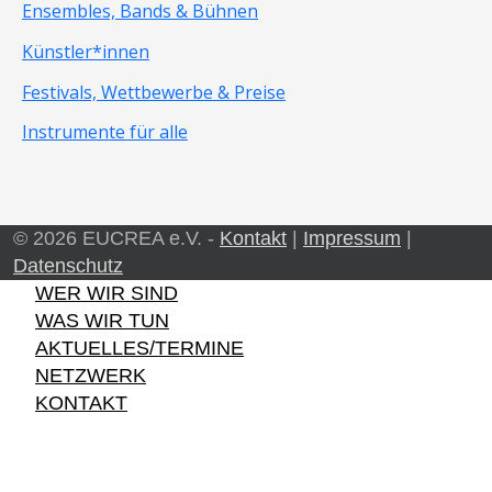
Ensembles, Bands & Bühnen
Künstler*innen
Festivals, Wettbewerbe & Preise
Instrumente für alle
© 2026 EUCREA e.V. -
Kontakt
|
Impressum
|
Datenschutz
WER WIR SIND
WAS WIR TUN
AKTUELLES/TERMINE
NETZWERK
KONTAKT