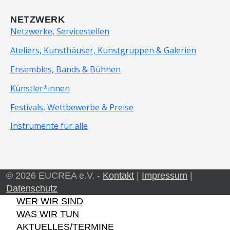
NETZWERK
Netzwerke, Servicestellen
Ateliers, Kunsthäuser, Kunstgruppen & Galerien
Ensembles, Bands & Bühnen
Künstler*innen
Festivals, Wettbewerbe & Preise
Instrumente für alle
© 2026 EUCREA e.V. -
Kontakt
|
Impressum
|
Datenschutz
WER WIR SIND
WAS WIR TUN
AKTUELLES/TERMINE