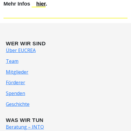
Mehr Infos
hier
.
WER WIR SIND
Über EUCREA
Team
Mitglieder
Förderer
Spenden
Geschichte
WAS WIR TUN
Beratung – INTO