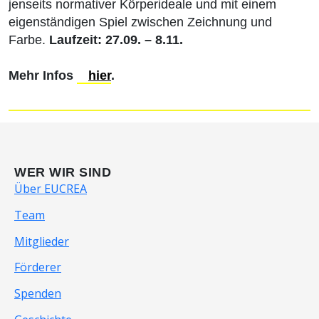
jenseits normativer Körperideale und mit einem
eigenständigen Spiel zwischen Zeichnung und
Farbe.
Laufzeit: 27.09. – 8.11.
Mehr Infos
hier
.
WER WIR SIND
Über EUCREA
Team
Mitglieder
Förderer
Spenden