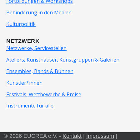
Fortbildungen & Workshops
Behinderung in den Medien
Kulturpolitik
NETZWERK
Netzwerke, Servicestellen
Ateliers, Kunsthäuser, Kunstgruppen & Galerien
Ensembles, Bands & Bühnen
Künstler*innen
Festivals, Wettbewerbe & Preise
Instrumente für alle
© 2026 EUCREA e.V. -
Kontakt
|
Impressum
|