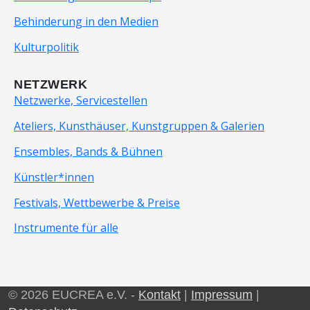
Behinderung in den Medien
Kulturpolitik
NETZWERK
Netzwerke, Servicestellen
Ateliers, Kunsthäuser, Kunstgruppen & Galerien
Ensembles, Bands & Bühnen
Künstler*innen
Festivals, Wettbewerbe & Preise
Instrumente für alle
© 2026 EUCREA e.V. -
Kontakt
|
Impressum
|