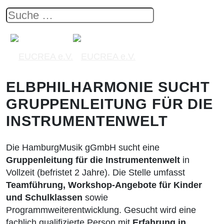
ELBPHILHARMONIE SUCHT
GRUPPENLEITUNG FÜR DIE
INSTRUMENTENWELT
Die HamburgMusik gGmbH sucht eine
Gruppenleitung für die Instrumentenwelt
in
Vollzeit (befristet 2 Jahre). Die Stelle umfasst
Teamführung, Workshop-Angebote für Kinder
und Schulklassen
sowie
Programmweiterentwicklung. Gesucht wird eine
fachlich qualifizierte Person mit
Erfahrung in