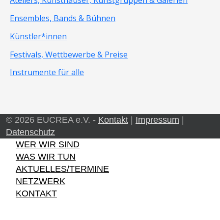
Ateliers, Kunsthäuser, Kunstgruppen & Galerien
Ensembles, Bands & Bühnen
Künstler*innen
Festivals, Wettbewerbe & Preise
Instrumente für alle
© 2026 EUCREA e.V. -
Kontakt
|
Impressum
|
Datenschutz
WER WIR SIND
WAS WIR TUN
AKTUELLES/TERMINE
NETZWERK
KONTAKT