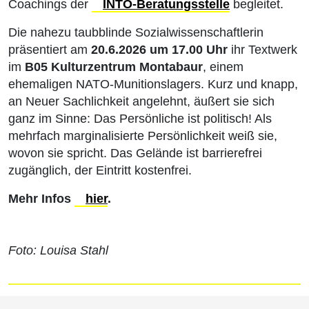
Coachings der
INTO-Beratungsstelle
begleitet.
Die nahezu taubblinde Sozialwissenschaftlerin
präsentiert am
20.6.2026 um 17.00 Uhr
ihr Textwerk
im
B05 Kulturzentrum Montabaur
, einem
ehemaligen NATO-Munitionslagers. Kurz und knapp,
an Neuer Sachlichkeit angelehnt, äußert sie sich
ganz im Sinne: Das Persönliche ist politisch! Als
mehrfach marginalisierte Persönlichkeit weiß sie,
wovon sie spricht. Das Gelände ist barrierefrei
zugänglich, der Eintritt kostenfrei.
Mehr Infos
hier
.
Foto: Louisa Stahl