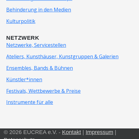
Behinderung in den Medien
Kulturpolitik
NETZWERK
Netzwerke, Servicestellen
Ateliers, Kunsthäuser, Kunstgruppen & Galerien
Ensembles, Bands & Bühnen
Künstler*innen
Festivals, Wettbewerbe & Preise
Instrumente für alle
© 2026 EUCREA e.V. -
Kontakt
|
Impressum
|