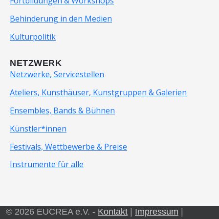
Fortbildungen & Workshops
Behinderung in den Medien
Kulturpolitik
NETZWERK
Netzwerke, Servicestellen
Ateliers, Kunsthäuser, Kunstgruppen & Galerien
Ensembles, Bands & Bühnen
Künstler*innen
Festivals, Wettbewerbe & Preise
Instrumente für alle
© 2026 EUCREA e.V. -
Kontakt
|
Impressum
|