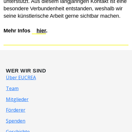
unterstützt. Aus diesem langjährigen Kontakt ist eine
besondere Verbundenheit entstanden, weshalb wir
seine künstlerische Arbeit gerne sichtbar machen.
Mehr Infos
hier
.
WER WIR SIND
Über EUCREA
Team
Mitglieder
Förderer
Spenden
Geschichte