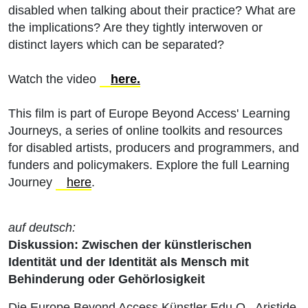
disabled when talking about their practice? What are
the implications? Are they tightly interwoven or
distinct layers which can be separated?
Watch the video
here.
This film is part of Europe Beyond Access' Learning
Journeys, a series of online toolkits and resources
for disabled artists, producers and programmers, and
funders and policymakers. Explore the full Learning
Journey
here
.
auf deutsch:
Diskussion: Zwischen der künstlerischen
Identität und der Identität als Mensch mit
Behinderung oder Gehörlosigkeit
Die Europe Beyond Access Künstler Edu O., Aristide