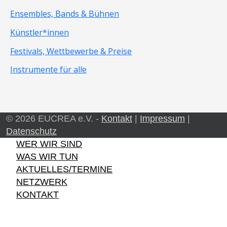
Ensembles, Bands & Bühnen
Künstler*innen
Festivals, Wettbewerbe & Preise
Instrumente für alle
© 2026 EUCREA e.V. -
Kontakt
|
Impressum
|
Datenschutz
WER WIR SIND
WAS WIR TUN
AKTUELLES/TERMINE
NETZWERK
KONTAKT